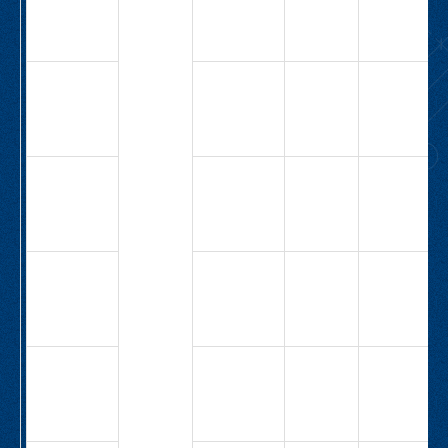
М1А-40-
1Н-2,2-
5,3
СВ-
12,5
8,9
3,0
М1А-40-
1Н-3,0-
8,9
СВ-
15,5
8,9
4,0
М1А-40-
1Н-4,0-
8,9
СВ-
9,0
19,4
4,0
М1А-40-
1Н-4,0-
19,4
СВ-
12,7
12,7
2,2
М1А-40-
1Н-2,2-
12,7