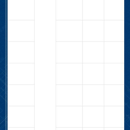
СВ-М1-63-
63
4,0
10,5
1,1
Н-1,1-
10,5
СВ-М1-63-
15,5
5,3
3,0
1Н-3,0-
5,3
СВ-М1-63-
15,5
8,9
4,0
1Н-4,0-
8,9
СВ-М1-63-
9,0
19,4
4,0
1Н-4,0-
19,4
СВ-М1-63-
6,3
12,7
2,2
1Н-2,2-
12,7
СВ-М1-63-
5,0
25,5
4,0
1Н-4,0-
25,5