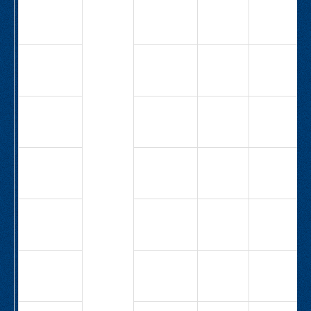
СВ-М5-40-
4,0
10,5
1,1
Н-1,1-
10,5-6,3
СВ-М5-40-
4,0
12,7
1,5
1Н-1,5-
12,7-6,3
СВ-М5-40-
6,3
12,7
2,2
1Н-2,2-
12,7-6,3
СВ-М5-40-
12,5
5,3
2,2
1Н-2,2-
5,3-6,3
СВ-М5-40-
15,5
5,3
3,0
1Н-3,0-
5,3-6,3
СВ-М5-40-
12,5
8,9
3,0
1Н-3,0-
8,9-6,3