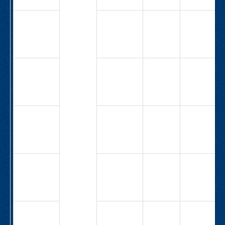
10,5
СВ-
15,5
5,3
3,0
М1А-63-
1Н-3,0-
5,3
СВ-
15,5
8,9
4,0
М1А-63-
1Н-4,0-
8,9
СВ-
9,0
19,4
4,0
М1А-63-
1Н-4,0-
19,4
СВ-
6,3
32,7
2,2
М1А-63-
1Н-2,2-
12,7
СВ-
5,0
25,5
4,0
М1А-63-