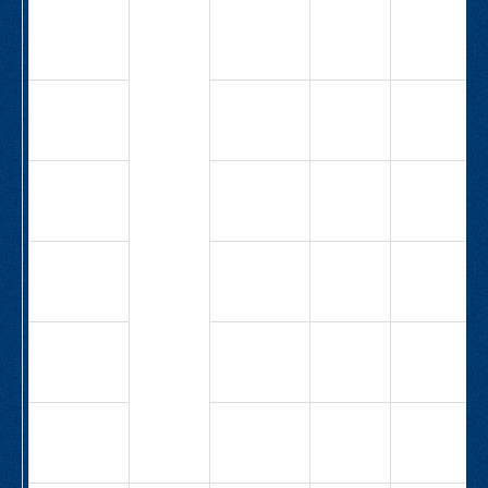
СВ-М1-40-
9,0
19,4
4,0
1Н-4,0-
19,4
СВ-М1-40-
6,3
12,7
2,2
1Н-2,2-
12,7
СВ-М1-40-
5,0
25,5
4,0
1Н-4,0-
25,5
СВ-М1-40-
15,5
5,3
3,0
1Н-3,0-
5,3
СВ-М1-40-
20,0
11,0
4,0
2Н-4,0-
11,0
СВ-М1-40-
25,0
11,0
5,5
2Н-5,5-
11,0