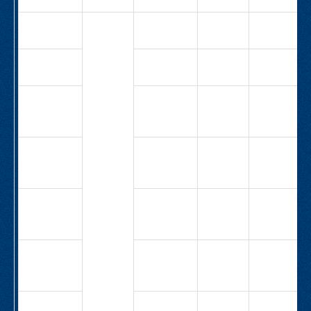
5,3
СВ-М1-25-
25
6,3
3,3
1,1
Н-1,1-3,3
СВ-М1-25-
5,0
6,0
1,1
Н-1,1-6,0
СВ-М1-25-
4,0
10,5
1,1
Н-1,1-
10,5
СВ-М1-25-
12,5
5,3
2,2
1Н-2,2-
5,3
СВ-М1-25-
12,5
8,9
3,0
1Н-3,0-
8,9
СВ-М1-25-
15,5
8,9
4,0
1Н-4,0-
8,9
СВ-М1-25-
6,3
12,7
2,2