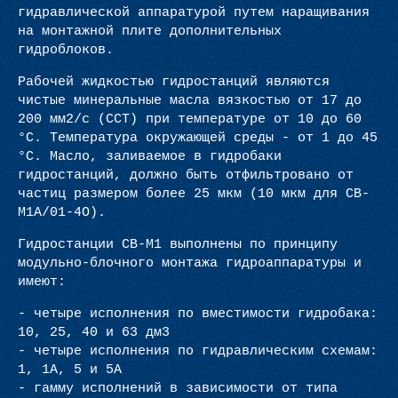
гидравлической аппаратурой путем наращивания
на монтажной плите дополнительных
гидроблоков.
Рабочей жидкостью гидростанций являются
чистые минеральные масла вязкостью от 17 до
200 мм2/с (CCT) при температуре от 10 до 60
°С. Температура окружающей среды - от 1 до 45
°С. Масло, заливаемое в гидробаки
гидростанций, должно быть отфильтровано от
частиц размером более 25 мкм (10 мкм для СВ-
М1А/01-4O).
Гидростанции СВ-М1 выполнены по принципу
модульно-блочного монтажа гидроаппаратуры и
имеют:
- четыре исполнения по вместимости гидробака:
10, 25, 40 и 63 дм3
- четыре исполнения по гидравлическим схемам:
1, 1A, 5 и 5А
- гамму исполнений в зависимости от типа