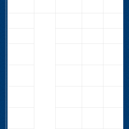
1Н-2,2-
12,7
СВ-М1-40-
40
6,3
3,3
1,1
Н-1,1-3,3
СВ-М1-40-
5,0
6,0
1,1
Н-1,1-6,0
СВ-М1-40-
4,0
10,5
1,1
Н-1,1-
10,5
СВ-М1-40-
12,5
5,3
2,2
1Н-2,2-
5,3
СВ-М1-40-
12,5
8,9
3,0
1Н-3,0-
8,9
СВ-М1-40-
15,5
8,9
4,0
1Н-4,0-
8,9