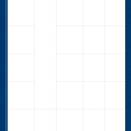
СВ-
5,0
25,5
4,0
М1А-40-
1Н-4,0-
25,5
СВ-
15,5
5,3
3,0
М1А-40-
1Н-3,0-
5,3
СВ-
20,0
11,0
4,0
М1А-40-
2Н-4,0-
11,0
СВ-
25,0
11,0
5,5
М1А-40-
2Н-5,5-
11,0
СВ-
63
4,0
10,5
1,1
М1А-63-
Н-1,1-